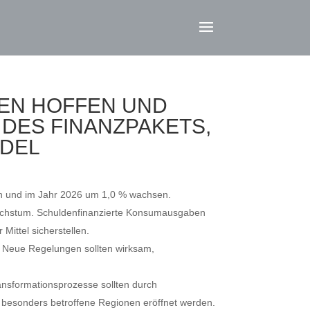
SCHEN HOFFEN UND
DES FINANZPAKETS,
DEL
en und im Jahr 2026 um 1,0 % wachsen.
s Wachstum. Schuldenfinanzierte Konsumausgaben
Mittel sicherstellen.
. Neue Regelungen sollten wirksam,
ransformationsprozesse sollten durch
ür besonders betroffene Regionen eröffnet werden.