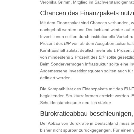
Veronika Grimm, Mitglied im Sachverständigenrat 
Chancen des Finanzpakets nutz
Mit dem Finanzpaket sind Chancen verbunden, wen
nachgeholt werden und Deutschland wieder auf e
Investitionen sollten durch institutionelle Vor
Prozent des
BIP
vor, ab dem Ausgaben außerhalb 
Kernhaushalt zuletzt deutlich mehr als 1 Prozent
von mindestens 2 Prozent des
BIP
sollte gesetzli
Beim Sondervermögen Infrastruktur sollte eine 
Angemessene Investitionsquoten sollten auch f
definiert werden.
Die Kompatibilität des Finanzpakets mit den EU-Fi
begleitenden Strukturreformen erreicht werden. 
Schuldenstandsquote deutlich stärker.
Bürokratieabbau beschleunigen,
Der Abbau von Bürokratie in Deutschland muss bes
bisher nicht spürbar zurückgegangen. Für einen