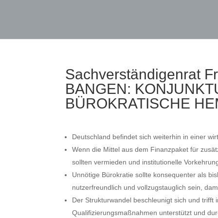
Sachverständigenrat
BANGEN: KONJUNKT
BÜROKRATISCHE HE
Deutschland befindet sich weiterhin in einer w
Wenn die Mittel aus dem Finanzpaket für zusät
sollten vermieden und institutionelle Vorkehrun
Unnötige Bürokratie sollte konsequenter als b
nutzerfreundlich und vollzugstauglich sein, damit
Der Strukturwandel beschleunigt sich und trifft
Qualifizierungsmaßnahmen unterstützt und durch