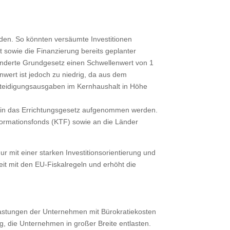
den. So könnten versäumte Investitionen
sowie die Finanzierung bereits geplanter
eänderte Grundgesetz einen Schwellenwert von 1
wert ist jedoch zu niedrig, da aus dem
rteidigungsausgaben im Kernhaushalt in Höhe
ts in das Errichtungsgesetz aufgenommen werden.
ormationsfonds (KTF) sowie an die Länder
ur mit einer starken Investitionsorientierung und
it mit den EU-Fiskalregeln und erhöht die
Belastungen der Unternehmen mit Bürokratiekosten
, die Unternehmen in großer Breite entlasten.