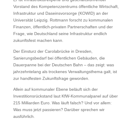
Vorstand des Kompetenzzentrums öffentliche Wirtschaft,
Infrastruktur und Daseinsvorsorge (KOWID) an der
Universität Leipzig. Rottmann forscht zu kommunalen
Finanzen, öffentlich-privaten Partnerschaften und der
Frage, wie Deutschland seine Infrastruktur endlich
zukunftsfest machen kann.
Der Einsturz der Carolabrücke in Dresden,
Sanierungsbedarf bei öffentlichen Gebäuden, die
Dauerpanne bei der Deutschen Bahn – das zeigt: was
jahrzehntelang als trockenes Verwaltungsthema galt, ist
zur handfesten Zukunftsfrage geworden.
Allein auf kommunaler Ebene beläuft sich der
Investitionsrückstand laut KfW-Kommunalpanel auf über
215 Milliarden Euro. Was läuft falsch? Und vor allem:
Was muss jetzt passieren? Darüber sprechen wir
ausführlich.