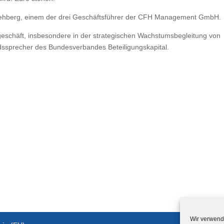
 Rehberg, einem der drei Geschäftsführer der CFH Management GmbH.
sgeschäft, insbesondere in der strategischen Wachstumsbegleitung von
dssprecher des Bundesverbandes Beteiligungskapital.
Wir verwend