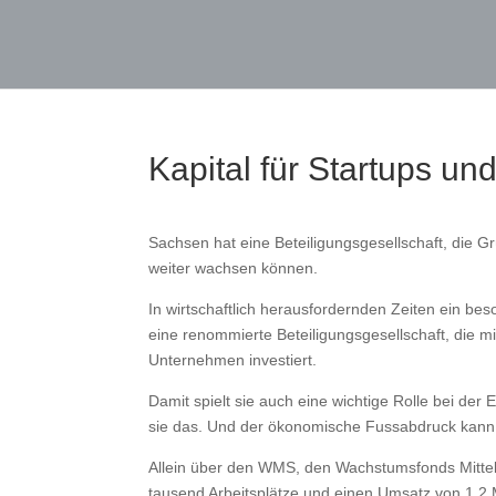
Kapital für Startups und
Sachsen hat eine Beteiligungsgesellschaft, die Gr
weiter wachsen können.
In wirtschaftlich herausfordernden Zeiten ein b
eine renommierte Beteiligungsgesellschaft, die mi
Unternehmen investiert.
Damit spielt sie auch eine wichtige Rolle bei der
sie das. Und der ökonomische Fussabdruck kann
Allein über den WMS, den Wachstumsfonds Mittel
tausend Arbeitsplätze und einen Umsatz von 1,2 