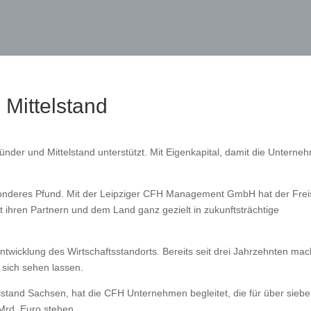
 Mittelstand
ünder und Mittelstand unterstützt. Mit Eigenkapital, damit die Unterne
esonderes Pfund. Mit der Leipziger CFH Management GmbH hat der Frei
t ihren Partnern und dem Land ganz gezielt in zukunftsträchtige
 Entwicklung des Wirtschaftsstandorts. Bereits seit drei Jahrzehnten mac
 sich sehen lassen.
stand Sachsen, hat die CFH Unternehmen begleitet, die für über sieb
Mrd. Euro stehen.