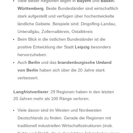
Viele dieser Regionen liegen in
Bayern
und
Baden-
Württemberg
. Beide Bundesländer sind wirtschaftlich
stark aufgestellt und verfügen über hochentwickelte
ländliche Gebiete. Beispiele sind: Dingolfing-Landau,
Unterallgäu, Zollernalbkreis, Ostalbkreis
Beim Blick in die östlichen Bundesländer ist die
positive Entwicklung der Stadt
Leipzig
besonders
hervorzuheben.
Auch
Berlin
und das
brandenburgische Umland
von Berlin
haben sich über die 20 Jahre stark
verbessert.
Langfristverlierer
: 29 Regionen haben in den letzten
20 Jahren mehr als 100 Ränge verloren.
Viele davon sind im Westen und Nordwesten
Deutschlands zu finden. Gerade die Regionen mit
traditionell industriellen Wirtschaftsstrukturen (insb.