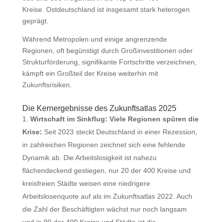
Kreise. Ostdeutschland ist insgesamt stark heterogen
geprägt.
Während Metropolen und einige angrenzende
Regionen, oft begünstigt durch Großinvestitionen oder
Strukturförderung, signifikante Fortschritte verzeichnen,
kämpft ein Großteil der Kreise weiterhin mit
Zukunftsrisiken.
Die Kernergebnisse des Zukunftsatlas 2025
Wirtschaft im Sinkflug: Viele Regionen spüren die
Krise:
Seit 2023 steckt Deutschland in einer Rezession,
in zahlreichen Regionen zeichnet sich eine fehlende
Dynamik ab. Die Arbeitslosigkeit ist nahezu
flächendeckend gestiegen, nur 20 der 400 Kreise und
kreisfreien Städte weisen eine niedrigere
Arbeitslosenquote auf als im Zukunftsatlas 2022. Auch
die Zahl der Beschäftigten wächst nur noch langsam