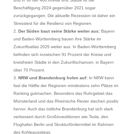
und in 90 der 400 Kreise und Städte ist die
Beschäftigung 2024 gegenüber 2021 sogar
zurückgegangen. Die aktuelle Rezession ist daher ein
Stresstest für die Resilienz von Regionen.
Der Süden baut seine Stärke weiter aus:
Bayern
und Baden-Württemberg bauen ihre Stärke im
Zukunftsatlas 2025 weiter aus. In Baden-Württemberg
befinden sich inzwischen 91 Prozent der Kreise und
kreisfreien Städte in den Zukunftschancen, in Bayern
über 70 Prozent.
NRW und Brandenburg holen auf:
In NRW kann
fast die Hälfte der Regionen mindestens zehn Plätze im
Ranking gutmachen. Besonders das Ruhrgebiet das
Münsterland und das Rheinische Revier stechen positiv
hervor. Auch das östliche Brandenburg hat sich stark
verbessert durch Großinvestitionen wie Tesla, den
Flughafen Berlin und Strukturfördermittel im Rahmen
des Kohleausstiegs.