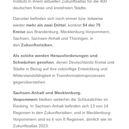
Instituts in ihrem aktuellen Zukunftsatlas für die 400
deutschen Kreise und kreisfreien Städte.
Darunter befinden sich noch immer bzw. teilweise
wieder
mehr als zwei Drittel
, konkret
54 der 75
Kreise
aus Brandenburg, Mecklenburg-Vorpommern,
Sachsen, Sachsen-Anhalt und Thüringen, in
den
Zukunftsrisiken.
Als solche werden Herausforderungen und
Schwächen gesehen
, denen Deutschlands Kreise und
Städte in Bezug auf ihre zukünftige Entwicklung und
Widerstandsfähigkeit in Transformationsprozessen
gegenüberstehen.
Sachsen-Anhalt und Mecklenburg-
Vorpommern
bleiben weiterhin die Schlusslichter im
Ranking. In Sachsen-Anhalt befinden sich 13 von 14
Regionen in den Zukunftsrisiken, und in Mecklenburg-
Vorpommern sind es 6 von 8 Regionen, ähnlich wie im
Zukunftsatlas 2023.